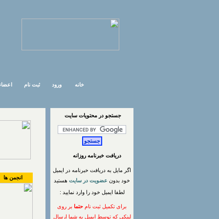
خانه
ورود
ثبت نام
اعضاء
جستجو در محتويات سايت
دریافت خبرنامه روزانه
اگر مایل به دریافت خبرنامه در ایمیل
انجمن ها
خود بدون
عضویت در سایت
هستید
لطفا ایمیل خود را وارد نمایید :
برای تکمیل ثبت نام
حتما
بر روی
لینکی که توسط ایمیل به شما ارسال