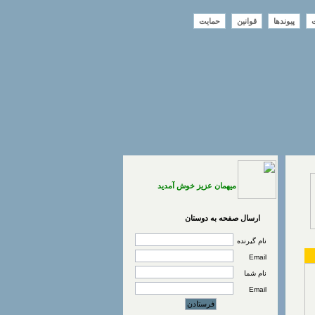
ت
پیوندها
قوانین
حمایت
میهمان عزیز خوش آمدید
ارسال صفحه به دوستان
نام گیرنده
Email
نام شما
Email