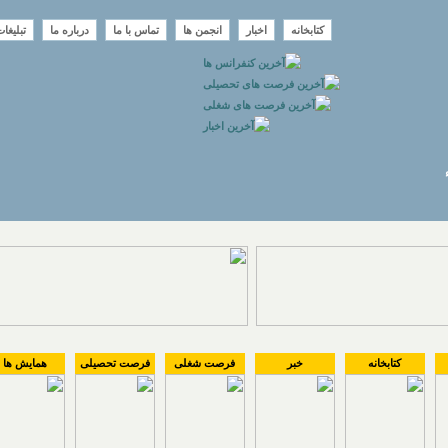
کتابخانه
اخبار
انجمن ها
تماس با ما
درباره ما
تبلیغا
کتابخانه
خبر
فرصت شغلی
فرصت تحصیلی
همایش ها