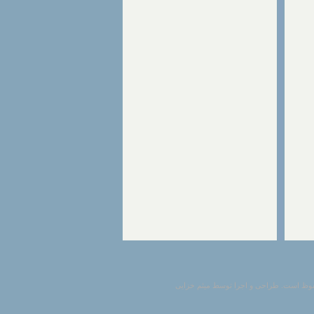
وظ است. طراحی و اجرا توسط میثم خزایی