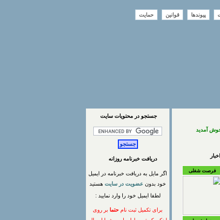
ت
پیوندها
قوانین
حمایت
جستجو در محتويات سايت
خوش آمدید
بار
دریافت خبرنامه روزانه
فرصت شغلی
اگر مایل به دریافت خبرنامه در ایمیل
خود بدون
عضویت در سایت
هستید
لطفا ایمیل خود را وارد نمایید :
برای تکمیل ثبت نام
حتما
بر روی