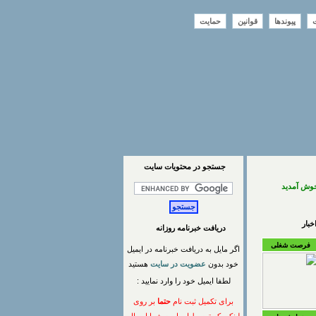
ت
پیوندها
قوانین
حمایت
جستجو در محتويات سايت
خوش آمدید
بار
دریافت خبرنامه روزانه
فرصت شغلی
اگر مایل به دریافت خبرنامه در ایمیل
خود بدون
عضویت در سایت
هستید
لطفا ایمیل خود را وارد نمایید :
برای تکمیل ثبت نام
حتما
بر روی