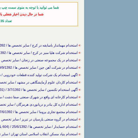
شما می توانید با توجه به منوی سمت چپ ب
شما در حال دیدن اخبار شغلی با
تعداد 35 خبر از آخرین اخبار
»
استخدام مهماندار باسابقه در کرج / سایر تخصص ها / 4/12/1392 / (700 بار مشاهده)
»
استخدام شرکت هلیا سبز در کرج / سایر تخصص ها / 4/12/1392 / (721 بار مشاهده)
»
استخدام در یک مجموعه صنعتی در زنجان / سایر تخصص ها / 4/12/1392 / (607 بار مش
»
استخدام در شرکت آهن جین / سایر تخصص ها / 29/9/1392 / (625 بار مشاهده)
»
اگهی استخدام یک شرکت تولید کننده قطعات خودرویی / سایر تخصص ها / 9/1392
»
استخدام کاردان علوم آزمایشگاهی در مشهد / سایر تخصص ها / 3/9/1392 / (565 با
»
آگهی استخدام تکنسین / سایر تخصص ها / 3/7/1392 / (731 بار مشاهده)
»
استخدام کارخانه ای واقع در شهرک صنعتی صفا دشت / سایر تخصص ها / /7/1392
»
استخدام اداره کل بنادر و دریانوردی هرمزگان / سایر تخصص ها / 27/6/1392 / (673 ب
»
استخدام مجتمع تجاری پروما / سایر تخصص ها / 27/6/1392 / (650 بار مشاهده)
»
استخدام در گروه صنعتی پارسیان در تبریز / سایر تخصص ها / 25/6/1392 / (614 بار مش
»
استخدام حسابدار / سایر تخصص ها / 25/6/1392 / (604 بار مشاهده)
»
استخدام بنیاد مسکن انقلاب اسلامی استان تهران / سایر تخصص ها / 19/6/1392 / (