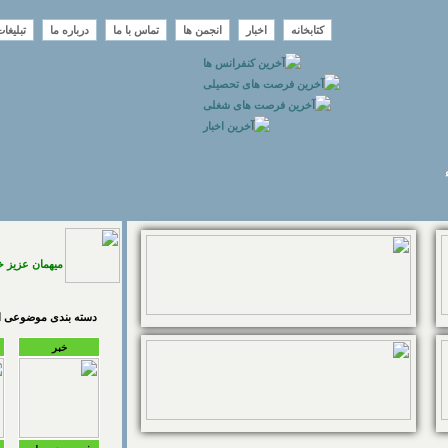
کتابخانه
اخبار
انجمن ها
تماس با ما
درباره ما
تبلیغا
میهمان عزیز 
دسته بندی موضوعی اخ
خبر