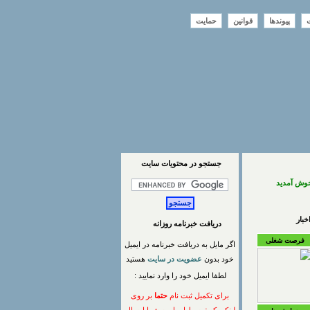
ت
پیوندها
قوانین
حمایت
جستجو در محتويات سايت
خوش آمدید
بار
دریافت خبرنامه روزانه
فرصت شغلی
اگر مایل به دریافت خبرنامه در ایمیل
خود بدون
عضویت در سایت
هستید
لطفا ایمیل خود را وارد نمایید :
برای تکمیل ثبت نام
حتما
بر روی