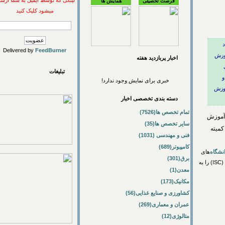
لینکی که توسط ایمیل به شما ارسال
فرصت تحصیلی
همایش ها
میشود کلیک کنید
Delivered by
FeedBurner
اخبار پربازديد هفته
تبلیغات
خبری برای نمایش وجود ندارد!
ش
دسته بندی تخصصی اخبار
تمام تخصص ها(7526)
وزش
سایر تخصص ها(35)
ته
فنی و مهندسی (1031)
کامپیوتر(689)
اه
‌های
برق(301)
خارجی، جعفر مهراد رئیس مرکز منطقه‌ای اطلاع رسانی علوم و فناوری و سرپرست پایگاه استنادی علوم جهان اسلام (ISC) را به
معدن(1)
مکانیک(173)
کشاورزی و صنایع غذایی(56)
عمران و معماری(269)
متالوژی(12)