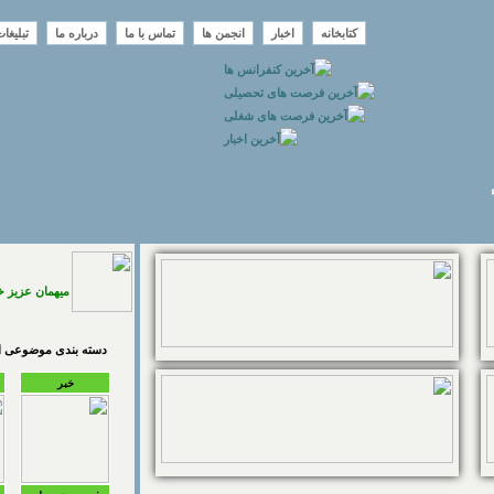
کتابخانه
اخبار
انجمن ها
تماس با ما
درباره ما
تبلیغا
میهمان عزیز 
دسته بندی موضوعی اخ
خبر