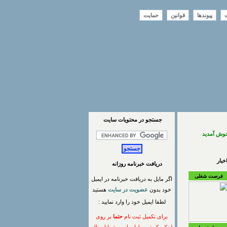
ت
پیوندها
قوانین
حمایت
جستجو در محتويات سايت
خوش آمدید
بار
دریافت خبرنامه روزانه
فرصت شغلی
اگر مایل به دریافت خبرنامه در ایمیل
خود بدون
عضویت در سایت
هستید
لطفا ایمیل خود را وارد نمایید :
برای تکمیل ثبت نام
حتما
بر روی