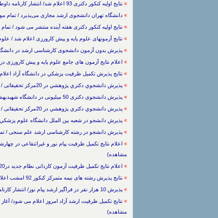
»
نتایج اولیه کنکور دکتری 93 اعلام شد/ انتشار کارنامه داوطلبان / تمام موارد / 2/2/1393 / (1534 بار مشاهده)
»
دانشگاه تهران دانشجوی ارشد مجازی می‌پذیرد / تمام موارد / 1/2/1393 / (1993 بار 
»
نتایج اولیه کنکور دکتری هفته آینده منتشر می شود / تمام موارد / 24/1/1393 / (1824 ب
»
نتایج آزمونهای علوم پایه و پیش کارورزی اعلام شد / علوم پایه / 10/1/1393 / (1057 با
»
پذیرش بدون آزمون دانشجوی کارشناسی ارشد در دانشگاه تبریز / تمام موارد / 3
»
اعلام نتایج آزمون های جامع علوم پایه و پیش کارورزی در فروردین ماه 93 / علوم پزشکی /
»
نتایج پذیرش تكميل ظرفيت پزشكي در دانشگاه آزاد اعلام شد / علوم پزشکی / 392
»
پذيرش دانشجوي دكتري پژوهشي در 20مرکز تحقیقاتی / علوم پزشکی / 22/11/1392 / (1273 بار مشاهده)
»
پذیرش دانشجوی دکتری 50 میلیونی در دانشگاه شهیدبهشتی / تمام موارد / 22/11/1392 / (1458 بار مشاهده)
»
پذيرش دانشجوي دكتري پژوهشي در 20مرکز تحقیقاتی / تمام موارد / / (1156 بار مشاهده)
»
پذيرش دانشجو در شعبه بين الملل دانشگاه علوم پزشکي مشهد / تمام م
»
پذیرش دانشجو در رشته کارشناسی ارشد علم سنجی / تمام موارد / / (8
»
مشاهده)
»
اعلام نتایج تکمیل ظرفیت آزمون کاردانی نظام جدید در20بهمن / تمام موارد / 11/11/1392 / (947 بار مشاهده)
»
نتایج پذیرش رشته های نیمه متمرکز کنکور 92 امشب اعلام می شود / تمام موارد / 11/11/1392 / (860 بار مشاهده)
»
پذیرش 10 هزار نفر در فراگیر ارشد پیام نور/ انتشار کارنامه همزمان با نتایج / تمام موارد / 4/11/1392 / (771 بار مشاهده)
»
مشاهده)