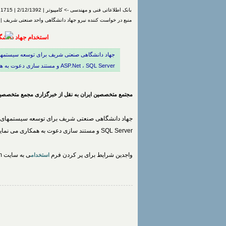
بانک اطلاعاتی فنی و مهندسی -> کامپیوتر | 2/12/1392 | 1715 بار مشاهده | درج شده توسط
منبع در خواست کننده نیرو جهاد دانشگاهی واحد صنعتی شریف |
استخدام جهاد دانش
جهاد دانشگاهی صنعتی شریف برای توسعه سیستمهای
ASP.Net ، SQL Server و مستند سازی دعوت به همکاری می نماید.
مجتمع متخصصین ایران به نقل از خبرگزاری مجمع متخصصین
جهاد دانشگاهی صنعتی شریف برای توسعه سیستمهای نر
SQL Server و مستند سازی دعوت به همکاری می نماید.
واجدین شرایط برای پر کردن فرم
ی به سایت www.jdsharif.com مراجعه نمایند .
استخدام