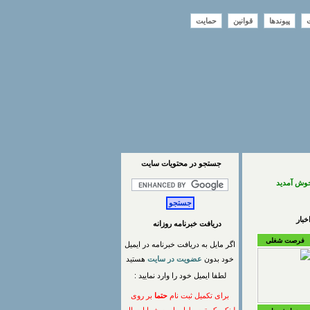
ت
پیوندها
قوانین
حمایت
جستجو در محتويات سايت
خوش آمدید
بار
دریافت خبرنامه روزانه
فرصت شغلی
اگر مایل به دریافت خبرنامه در ایمیل
خود بدون
عضویت در سایت
هستید
لطفا ایمیل خود را وارد نمایید :
برای تکمیل ثبت نام
حتما
بر روی