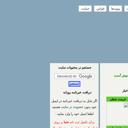
ت
پیوندها
قوانین
حمایت
جستجو در محتويات سايت
خوش آمدید
بار
دریافت خبرنامه روزانه
فرصت شغلی
اگر مایل به دریافت خبرنامه در ایمیل
خود بدون
عضویت در سایت
هستید
لطفا ایمیل خود را وارد نمایید :
برای تکمیل ثبت نام
حتما
بر روی