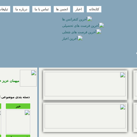
کتابخانه
اخبار
انجمن ها
تماس با ما
درباره ما
تبلیغا
میهمان عزیز 
دسته بندی موضوعی اخ
خبر