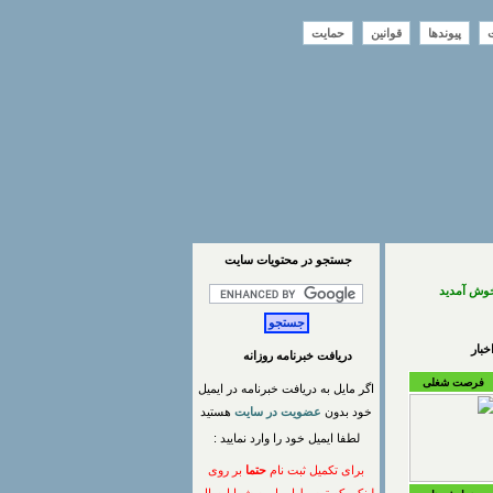
ت
پیوندها
قوانین
حمایت
جستجو در محتويات سايت
خوش آمدید
بار
دریافت خبرنامه روزانه
فرصت شغلی
اگر مایل به دریافت خبرنامه در ایمیل
خود بدون
عضویت در سایت
هستید
لطفا ایمیل خود را وارد نمایید :
برای تکمیل ثبت نام
حتما
بر روی