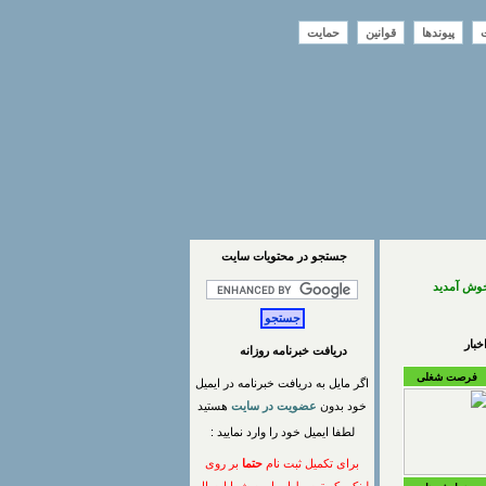
ت
پیوندها
قوانین
حمایت
جستجو در محتويات سايت
خوش آمدید
بار
دریافت خبرنامه روزانه
فرصت شغلی
اگر مایل به دریافت خبرنامه در ایمیل
خود بدون
عضویت در سایت
هستید
لطفا ایمیل خود را وارد نمایید :
برای تکمیل ثبت نام
حتما
بر روی