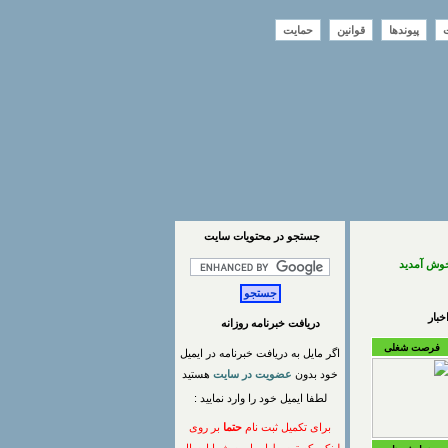
ت
پیوندها
قوانین
حمایت
جستجو در محتويات سايت
خوش آمدید
بار
دریافت خبرنامه روزانه
فرصت شغلی
اگر مایل به دریافت خبرنامه در ایمیل
خود بدون
عضویت در سایت
هستید
لطفا ایمیل خود را وارد نمایید :
برای تکمیل ثبت نام
حتما
بر روی