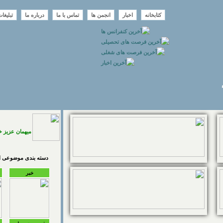
کتابخانه
اخبار
انجمن ها
تماس با ما
درباره ما
تبلیغا
میهمان عزیز 
دسته بندی موضوعی اخ
خبر