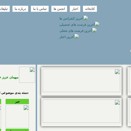
کتابخانه
اخبار
انجمن ها
تماس با ما
درباره ما
تبلیغا
میهمان عزیز 
دسته بندی موضوعی اخ
خبر