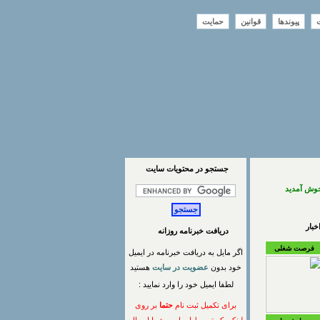
ت
پیوندها
قوانین
حمایت
جستجو در محتويات سايت
خوش آمدید
بار
دریافت خبرنامه روزانه
فرصت شغلی
اگر مایل به دریافت خبرنامه در ایمیل
خود بدون
عضویت در سایت
هستید
لطفا ایمیل خود را وارد نمایید :
برای تکمیل ثبت نام
حتما
بر روی