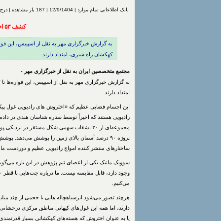
بانک اطلاعاتی تمام موارد | 12/9/1404 | 187 بار مشاهده | درج شده توسط
کشف ۵۳ اختروش قدرتمند
کهکشان راه شیری، امتداد دارند.
مجتمع متخصصین ایران به نقل از خبرگزاری مهر -
امتداد دارند.
پروژه ۹۰ درصد آسمان بالای زمین را پوشش می‌دهد. پ
ساختارهای منتشر کننده امواج رادیویی عظیم و دوردست مانن
سوویک مانیک یکی از اعضای تیم پژوهش در این باره می‌گوید
می‌کنیم.
هرچند تصور می‌شود ابرسیاهچاله هایی با حجمی از چند میلیو
یا به عنوان اختروش که هسته‌های کهکشانی بسیار قدرتمندی 