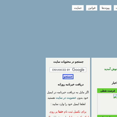
ت
پیوندها
قوانین
حمایت
جستجو در محتويات سايت
خوش آمدید
بار
دریافت خبرنامه روزانه
فرصت شغلی
اگر مایل به دریافت خبرنامه در ایمیل
خود بدون
عضویت در سایت
هستید
لطفا ایمیل خود را وارد نمایید :
برای تکمیل ثبت نام
حتما
بر روی