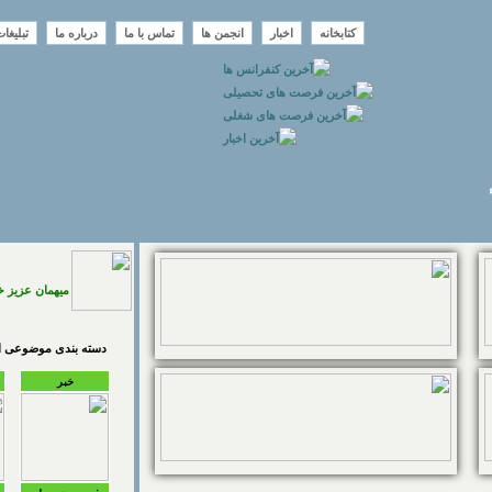
کتابخانه
اخبار
انجمن ها
تماس با ما
درباره ما
تبلیغا
میهمان عزیز 
دسته بندی موضوعی اخ
خبر