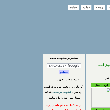
ت
پیوندها
قوانین
حمایت
جستجو در محتويات سايت
خوش آمدید
بار
دریافت خبرنامه روزانه
فرصت شغلی
اگر مایل به دریافت خبرنامه در ایمیل
خود بدون
عضویت در سایت
هستید
لطفا ایمیل خود را وارد نمایید :
برای تکمیل ثبت نام
حتما
بر روی