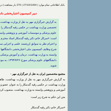
بانک اطلاعاتی تمام موارد | 27/10/1404 | 270 بار مشاهده | درج شده توسط
دبیر کمیسیون اعتباربخشی دا
به گزارش خبرگزاری مهر به نقل از وزارت بهداشت
تخصصی وزارت بهداشت در حکمی رقیه گندمکار را ب
علوم پزشکی و موسسات آموزشی و پژوهشی وابسته 
است: «سرکار خانم دکتر رقیه گندمکار استاد محترم
شرح وظایف کمیسیون ملی اعتباربخشی دانشگاهها
وابسته به وزارت بهداشت، درمان و آموزش پزشک
دانشگاههای 
شوید.
مجتمع متخصصین ایران به نقل از خبرگزاری مهر -
به گزارش خبرگزاری مهر به نقل از وزارت بهداشت، طاه
وزارت بهداشت در حکمی رقیه گندمکار را به عنوان عضو و 
آموزشی و پژوهشی وابسته به وزارت بهداشت، منصوب کرد.
متن این حکم به شرح زیر است:
«سرکار خانم دکتر رقیه گندمکار