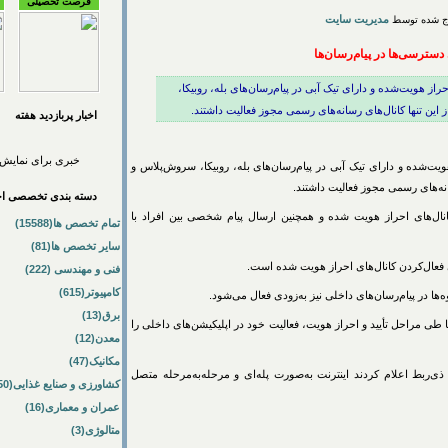
فرصت تحصیلی
مدیریت سایت
 دسترسی‌ها در پیام‌رسان‌ها
حراز هویت‌شده و دارای تیک آبی در پیام‌رسان‌های بله، روبیکا،
ین تنها کانال‌های رسانه‌های رسمی مجوز فعالیت داشتند.
اخبار پربازديد هفته
خبری برای نمایش 
هویت‌شده و دارای تیک آبی در پیام‌رسان‌های بله، روبیکا، سروش‌پلاس و
انه‌های رسمی مجوز فعالیت داشتند.
دسته بندی تخصصی اخب
نال‌های احراز هویت شده و همچنین ارسال پیام شخصی بین افراد با
تمام تخصص ها(15588)
سایر تخصص ها(81)
ای فعال‌کردن کانال‌های احراز هویت شده است.
فنی و مهندسی (222)
کامپیوتر(615)
ا در پیام‌رسان‌های داخلی نیز به‌زودی فعال می‌شود.
برق(13)
 طی مراحل تأیید و احراز هویت، فعالیت خود در اپلیکیشن‌های داخلی را
معدن(12)
مکانیک(47)
‌ربط اعلام کردند اینترنت به‌صورت پله‌ای و مرحله‌به‌مرحله متصل
کشاورزی و صنایع غذایی(50)
عمران و معماری(16)
متالوژی(3)