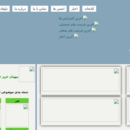
کتابخانه
اخبار
انجمن ها
تماس با ما
درباره ما
تبلیغا
میهمان عزیز 
دسته بندی موضوعی اخ
خبر