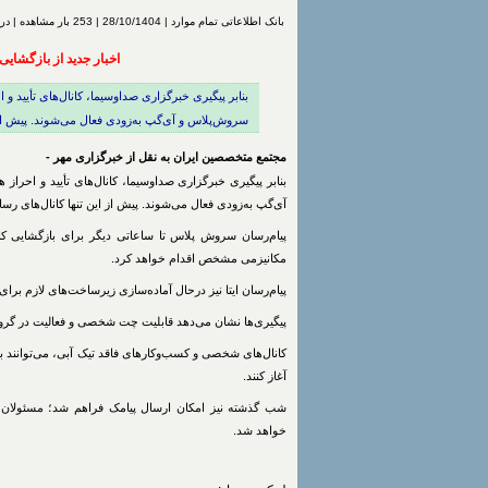
بانک اطلاعاتی تمام موارد | 28/10/1404 | 253 بار مشاهده | درج شده توسط
اخبار جدید از بازگشایی
بنابر پیگیری خبرگزاری صداوسیما، کانال‌های تأیید و ا
سروش‌پلاس و آی‌گپ به‌زودی فعال می‌شوند. پیش از ا
مجتمع متخصصین ایران به نقل از خبرگزاری مهر -
بنابر پیگیری خبرگزاری صداوسیما، کانال‌های تأیید و احراز 
آی‌گپ به‌زودی فعال می‌شوند. پیش از این تنها کانال‌های رس
پیام‌رسان سروش پلاس تا ساعاتی دیگر برای بازگشایی کا
مکانیزمی مشخص اقدام خواهد کرد.
پیام‌رسان ایتا نیز درحال آماده‌سازی زیرساخت‌های لازم بر
پیگیری‌ها نشان می‌دهد قابلیت چت شخصی و فعالیت در گروه‌ه
کانال‌های شخصی و کسب‌وکارهای فاقد تیک آبی، می‌توانند با
آغاز کنند.
شب گذشته نیز امکان ارسال پیامک فراهم شد؛ مسئولان ذی
خواهد شد.