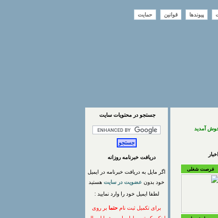
ت
پیوندها
قوانین
حمایت
جستجو در محتويات سايت
خوش آمدید
بار
دریافت خبرنامه روزانه
فرصت شغلی
اگر مایل به دریافت خبرنامه در ایمیل
خود بدون
عضویت در سایت
هستید
لطفا ایمیل خود را وارد نمایید :
برای تکمیل ثبت نام
حتما
بر روی