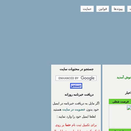
ت
پیوندها
قوانین
حمایت
جستجو در محتويات سايت
خوش آمدید
بار
دریافت خبرنامه روزانه
فرصت شغلی
اگر مایل به دریافت خبرنامه در ایمیل
خود بدون
عضویت در سایت
هستید
لطفا ایمیل خود را وارد نمایید :
برای تکمیل ثبت نام
حتما
بر روی