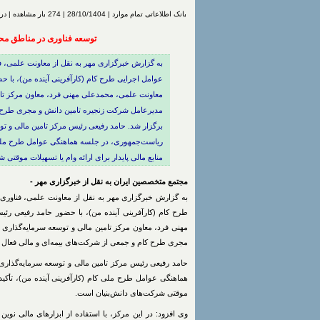
بانک اطلاعاتی تمام موارد | 28/10/1404 | 274 بار مشاهده | درج شده توسط
توسعه فناوری در مناطق محر
به گزارش خبرگزاری مهر به نقل از معاونت علمی، 
عوامل اجرایی طرح کام (کارآفرینی آینده من)، با ح
معاونت علمی، محمدعلی مهنی فرد، معاون مرکز تام
مدیرعامل شرکت زنجیره تامین دانش و مجری طرح کا
برگزار شد. حامد رفیعی رئیس مرکز تامین مالی و تو
ریاست‌جمهوری، در جلسه هماهنگی عوامل طرح ملی کا
منابع مالی پایدار برای ارائه وام یا تسهیلات موقتی
مجتمع متخصصین ایران به نقل از خبرگزاری مهر -
به گزارش خبرگزاری مهر به نقل از معاونت علمی، فناوری
طرح کام (کارآفرینی آینده من)، با حضور حامد رفیعی رئ
مهنی فرد، معاون مرکز تامین مالی و توسعه سرمایه‌گذار
مجری طرح کام و جمعی از شرکت‌های بیمه‌ای و مالی فعال د
حامد رفیعی رئیس مرکز تامین مالی و توسعه سرمایه‌گذاری
هماهنگی عوامل طرح ملی کام (کارآفرینی آینده من)، تأکید ک
موقتی شرکت‌های دانش‌بنیان است.
وی افزود: در این مرکز، با استفاده از ابزارهای مالی نوین 