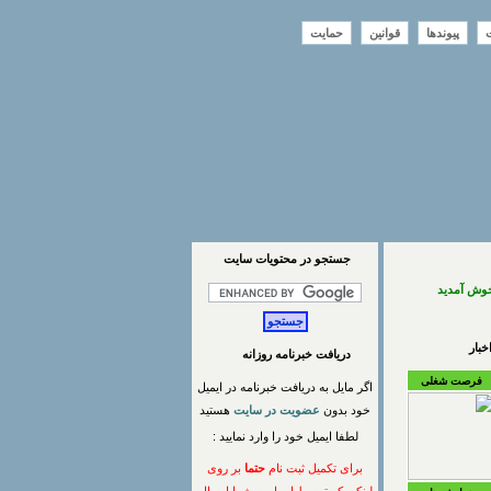
ت
پیوندها
قوانین
حمایت
جستجو در محتويات سايت
خوش آمدید
بار
دریافت خبرنامه روزانه
فرصت شغلی
اگر مایل به دریافت خبرنامه در ایمیل
خود بدون
عضویت در سایت
هستید
لطفا ایمیل خود را وارد نمایید :
برای تکمیل ثبت نام
حتما
بر روی