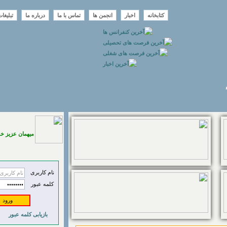
کتابخانه
اخبار
انجمن ها
تماس با ما
درباره ما
تبلیغا
میهمان عزیز خ
نام کاربری
کلمه عبور
بازیابی کلمه عبور