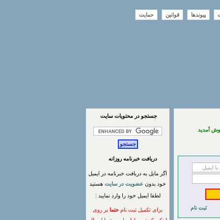
ت
پیوندها
قوانین
حمایت
جستجو در محتويات سايت
وش آمدید
دریافت خبرنامه روزانه
اگر مایل به دریافت خبرنامه در ایمیل
خود بدون
عضویت در سایت
هستید
لطفا ایمیل خود را وارد نمایید :
ثبت نام
برای تکمیل ثبت نام
حتما
بر روی