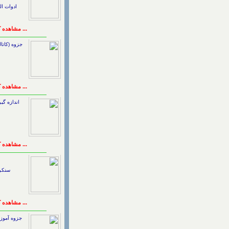
ادوات ال
... مشاهده 
جزوه (کاتا
... مشاهده 
اندازه گیر
... مشاهده 
سنکرو
... مشاهده 