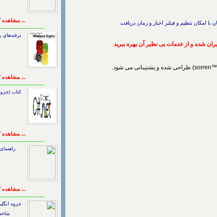
... مشاهده 
با امکان تنظیم و فیلتر اخبار و زمان دریافت
ترفندهاي ر
ان شده و از خدمات بی نظیر آن بهره ببرید
ی شده و پشتیبانی می شود.
... مشاهده 
کتاب (جزو
... مشاهده 
راهنمای
... مشاهده 
جزوه انگلی
شاخص