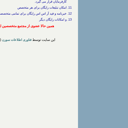
کارفرمایان قرار می گیرد.
امکان تبلیغات رایگان برای هر متخصص
خبرنامه و فید آر اس اس رایگان برای تمامی متخصصان 
و امکانات رایگان دیگر
همین حالا عضوی از مجتمع متخصصین ایر
این سایت توسط
(™sorren) طراح
فناوری اطلاعات سورن