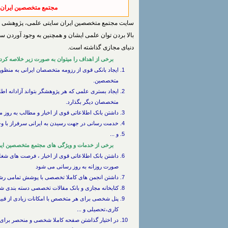
مجتمع متخصصین ایران،
سایت مجتمع متخصصین ایران سایتی علمی، پژوهشی و ف
بالا بردن توان علمی ایشان و همچنین به وجود آوردن س
دنیای مجازی گذاشته است.
برخی از اهداف را میتوان به صورت زیر خلاصه کرد 
ایجاد بانکی قوی از رزومه متخصصان ایرانی به منظور ا
متخصصین.
ایجاد بستری علمی که هر پژوهشگر بتواند آزادانه اطل
متخصصان دیگر بگذارد.
داشتن بانک اطلاعاتی قوی از اخبار و مطالب به روز 
خدمت رسانی در جهت رسیدن به ایرانی سرفراز با وج
و ...
برخی از خدمات و ویژگی های مجتمع متخصصین ایر
داشتن بانک اطلاعاتی قوی از اخبار ، فرصت های شغ
صورت روزانه به روز رسانی می شود
داشتن انجمن های کاملا تخصصی با پوشش تمامی رشته
کتابخانه مجازی و بانک مقالات تخصصی دسته بندی 
پنل شخصی برای هر متخصص با امکانات زیادی از قبیل
کاری،تحصیلی و ...
در اختیار گذاشتن صفحه کاملا شخصی و منحصر برای 