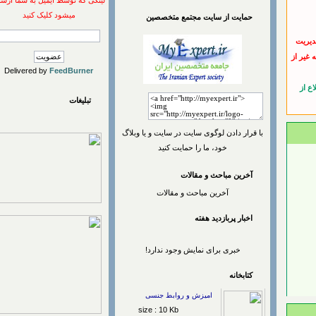
لینکی که توسط ایمیل به شما ارسال
میشود کلیک کنید
حمایت از سایت مجتمع متخصصین
یت
 از
Delivered by
FeedBurner
تبلیغات
با قرار دادن لوگوی سایت در سایت و یا وبلاگ
خود، ما را حمایت کنید
آخرین مباحث و مقالات
آخرین مباحث و مقالات
اخبار پربازديد هفته
خبری برای نمایش وجود ندارد!
کتابخانه
امیزش و روابط جنسی
size : 10 Kb