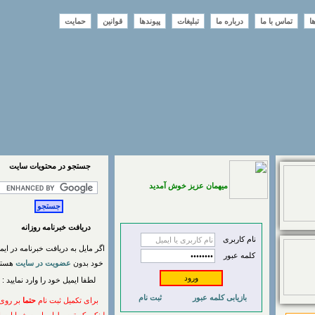
تماس با ما
درباره ما
تبلیغات
پیوندها
قوانین
حمایت
جستجو در محتويات سايت
میهمان عزیز خوش آمدید
دریافت خبرنامه روزانه
نام کاربری
اگر مایل به دریافت خبرنامه در ایمیل
کلمه عبور
خود بدون
عضویت در سایت
هستید
لطفا ایمیل خود را وارد نمایید :
بازیابی کلمه عبور
ثبت نام
برای تکمیل ثبت نام
حتما
بر روی