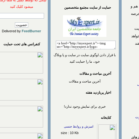
لینکی که توسط ایمیل به شما ارسال
و
میشود کلیک کنید
حمایت از سایت مجتمع متخصصین
ه
Delivered by
FeedBurner
د
کنفرانس های تحت حمایت
با قرار دادن لوگوی سایت در سایت و یا وبلاگ
خود، ما را حمایت کنید
آخرین مباحث و مقالات
آخرین مباحث و مقالات
اخبار پربازديد هفته
خبری برای نمایش وجود ندارد!
کتابخانه
امیزش و روابط جنسی
size : 10 Kb
ی