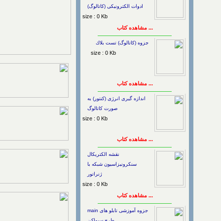
ادوات الکترونیکی (کاتالوگ)
size : 0 Kb
... مشاهده کتاب
جزوه (کاتالوگ) تست بلاك
size : 0 Kb
... مشاهده کتاب
اندازه گیری انرژی (کنتور) به
صورت کاتالوگ
size : 0 Kb
... مشاهده کتاب
نقشه الکتریکال
سنکرونیزاسیون شبکه با
ژنراتور
size : 0 Kb
... مشاهده کتاب
جزوه آموزشی تابلو های main
طرح سیواکن