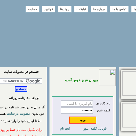
تماس با ما
درباره ما
تبلیغات
پیوندها
قوانین
حمایت
جستجو در محتويات سايت
میهمان عزیز خوش آمدید
دریافت خبرنامه روزانه
نام کاربری
اگر مایل به دریافت خبرنامه در ایمیل
کلمه عبور
خود بدون
عضویت در سایت
هستید
لطفا ایمیل خود را وارد نمایید :
بازیابی کلمه عبور
ثبت نام
برای تکمیل ثبت نام
حتما
بر روی