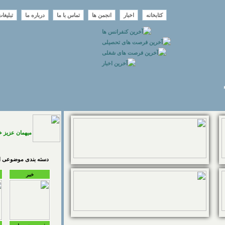
کتابخانه
اخبار
انجمن ها
تماس با ما
درباره ما
تبلیغا
میهمان عزیز 
دسته بندی موضوعی اخ
خبر