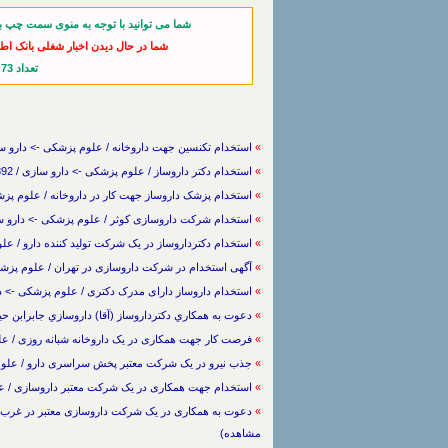
شما می توانید با توجه به منوی سمت چپ ب
شما در حال دیدن اخبار شغلی بانک اط
تعداد 73 خبر از آخرین اخبار
»
استخدام تكنسين جهت داروخانه / علوم پزشکی -> دارو سازی / / (801 با
»
استخدام دکتر داروساز / علوم پزشکی -> دارو سازی / 30/11/1392 / (658 بار مشاهده)
»
استخدام پزشک داروساز جهت کار در داروخانه / علوم پزشکی -> دارو س
»
استخدام شرکت داروسازی کوثر / علوم پزشکی -> دارو سازی / 18/9/1392 / (1025 با
»
استخدام دکترداروساز در یک شرکت تولید کننده دارو / علوم پزشکی ->
»
آگهی استخدام در شرکت داروسازی در تهران / علوم پزشکی -> دارو سازی / 391
»
استخدام داروساز دارای مدرک دکتری / علوم پزشکی -> دارو سازی / / (
»
دعوت به همكاري دكترداروساز (آقا) داروسازي جابرابن حيان / علوم پزشکی ->
»
فرصت کار جهت همکاری در یک داروخانه شبانه روزی / علوم پزشکی -> دارو ساز
»
جذب نیرو در یک شرکت معتبر پخش سراسری دارو / علوم پزشکی -> دارو سازی /
»
استخدام جهت همکاری در یک شرکت معتبر داروسازی / علوم پزشکی -> دارو سا
»
مشاهده)