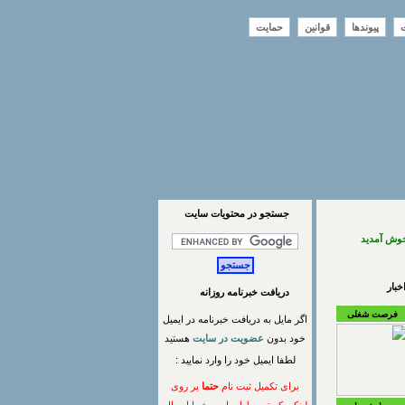
ت
پیوندها
قوانین
حمایت
جستجو در محتويات سايت
خوش آمدید
بار
دریافت خبرنامه روزانه
فرصت شغلی
اگر مایل به دریافت خبرنامه در ایمیل
خود بدون
عضویت در سایت
هستید
لطفا ایمیل خود را وارد نمایید :
برای تکمیل ثبت نام
حتما
بر روی