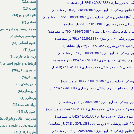
شیمی(11)
30/8/ / (856 بار مشاهده)
صنایع(13)
و سازی / 30/8/1388 / (861 بار مشاهده)
نانو تکنولوژی(14)
کی -> دارو سازی / 18/8/1388 / (722 بار مشاهده)
نساجی(0)
18/8/138 / (778 بار مشاهده)
محیط زیست و منابع طبیعی(33
دارو سازی / 18/8/1388 / (790 بار مشاهده)
مهندسی پزشکی(2)
سازی / 12/8/1388 / (791 بار مشاهده)
علوم انسانی (36)
10/8/1388 / (726 بار مشاهده)
حقوق(1)
 / 10/8/1388 / (780 بار مشاهده)
زبان های خارجی(6)
ازی / 26/7/1388 / (2135 بار مشاهده)
ارتباطات و علوم اجتماعی(8)
کار جهت همکاری در مجتمع تولید داروهای گیاهی (3 فرصت شغلی) / علوم پزشکی -> دارو سازی / 11/7/1388 / (988 بار
علوم پزشکی(26)
پزشکی(5)
10/7/138 / (1035 بار مشاهده)
دام پزشکی(6)
فرصت کار در یک شرکت واریک شرکت وارداتی داروهای تک نسخه ای / علوم پزشکی -> دارو سازی / 9/6/1388 / (776 بار
دارو سازی(4)
پرستاری(1)
زی / 8/6/1388 / (716 بار مشاهده)
روان شناسی(11)
 -> دارو سازی / 1/6/1388 / (754 بار مشاهده)
علوم پایه(24)
 سازی / 1/6/1388 / (842 بار مشاهده)
مدیریت ، مالی و بازرگانی(52)
دارو سازی / 30/5/1388 / (741 بار مشاهده)
تربیت بدنی ، علوم ورزشی(10)
و سازی / 30/5/1388 / (740 بار مشاهده)
هنر و گرافیک(4)