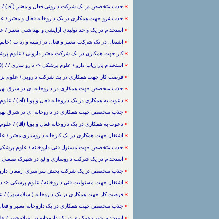
»
جذب متخصص در یک شرکت داروئی فعال و معتبر (آقا) / علوم پزشکی -> دارو 
»
جذب نیرو جهت همکاری در یک داروخانه فعال و معتبر / علوم پزشکی -> دارو س
»
استخدام در یک واحد تولیدی آرایشی و بهداشتی معتبر / علوم پزشکی -> دارو س
»
اشتغال در یک شرکت معتبر و فعال در زمینه واردات (خانم) / علوم پزشکی -> 
»
کار جهت همکاری در یک شرکت معتبر دارویی / علوم پزشکی -> دارو سا
»
استخدام بازاریاب دارو / علوم پزشکی -> دارو سازی / / (2543 بار مشاهده)
»
فرصت کار جهت همکاری در يك شركت دارويي / علوم پزشکی -> دارو س
»
جذب متخصص جهت همکاری در داروخانه ای در شرق تهران / علوم پز
»
دعوت به همکاری در یک داروخانه فعال و پویا (آقا) / علوم پزشکی -> د
»
جذب متخصص جهت همکاری در داروخانه ای در شرق تهران / علوم پزشکی -> 
»
دعوت به همکاری در یک داروخانه فعال و پویا (آقا) / علوم پزشکی -> دارو سازی
»
اشتغال جهت همکاری در یک کارخانه داروسازی معتبر / علوم پزشکی -> دارو س
»
جذب متخصص جهت مسئول فنی داروخانه / علوم پزشکی -> دارو سازی /
»
استخدام در یک شرکت داروسازی واقع در شهرک صنعتی هشتگرد / علو
»
جذب متخصص در یک شرکت پخش سراسری ارمغان دارو / علوم پزشکی -> دارو
»
اشتغال جهت مسئولیت فنی داروخانه / علوم پزشکی -> دارو سازی / 2/4/1388 / (5
»
فرصت کار جهت همکاری در یک داروخانه (اسلامشهر) / علوم پزشکی -> دارو س
»
جذب متخصص جهت همکاری در یک داروخانه معتبر و فعال (آقا) / علوم پزشکی
»
استخدام جهت همکاری در یک داروخانه در اسلامشهر / علوم پزشکی -> دارو سا