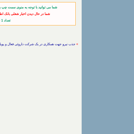
شما می توانید با توجه به منوی سمت چپ ب
شما در حال دیدن اخبار شغلی بانک اط
تعداد 1 خبر از آخرین اخبار
»
جذب نیرو جهت همکاری در یک شرکت داروئی فعال و پویا / تربیت بدنی ، علوم