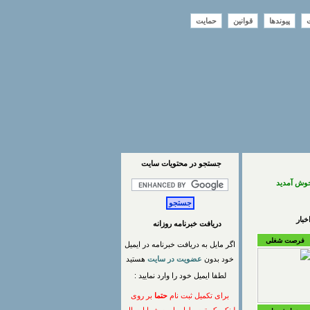
ت
پیوندها
قوانین
حمایت
جستجو در محتويات سايت
خوش آمدید
بار
دریافت خبرنامه روزانه
فرصت شغلی
اگر مایل به دریافت خبرنامه در ایمیل
خود بدون
عضویت در سایت
هستید
لطفا ایمیل خود را وارد نمایید :
برای تکمیل ثبت نام
حتما
بر روی