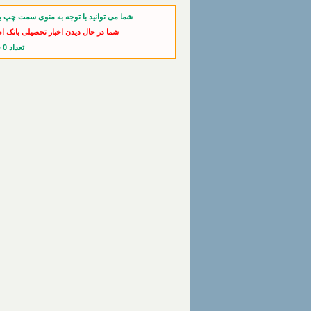
شما می توانید با توجه به منوی سمت چپ ب
شما در حال دیدن اخبار تحصیلی بانک ا
تعداد 0 خبر از آخرین اخبار