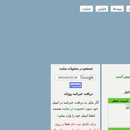
ت
پیوندها
قوانین
حمایت
جستجو در محتويات سايت
خوش آمدید
بار
دریافت خبرنامه روزانه
فرصت شغلی
اگر مایل به دریافت خبرنامه در ایمیل
خود بدون
عضویت در سایت
هستید
لطفا ایمیل خود را وارد نمایید :
برای تکمیل ثبت نام
حتما
بر روی