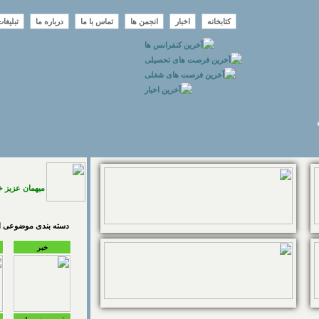
کتابخانه
اخبار
انجمن ها
تماس با ما
درباره ما
تبلیغا
میهمان عزیز 
دسته بندی موضوعی اخ
خبر