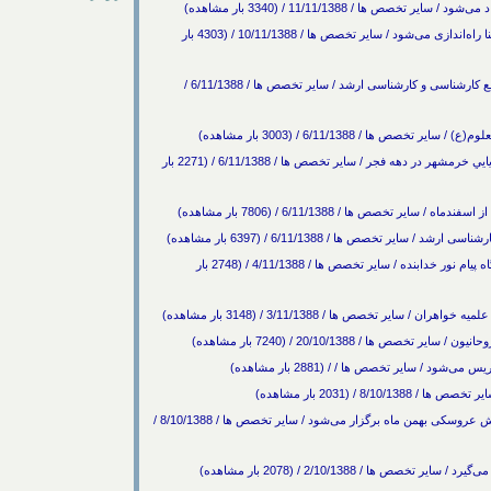
رشته کارشناسی ارشد تفسیر قرآن در دانشگاه اسلامی غنا راه‌اندازی می‌شود / سایر تخصص ها / 10/11/1388 / (4303 بار
پذیرش دانشجو در دانشکده مجازی علوم حدیث در مقاطع کارشناسی و کارشناسی ارشد / سایر تخصص ها / 6/11/1388 /
ا / 6/11/1388 / (3003 بار مشاهده)
افتتاح دانشكده مهندسي دريا در دانشگاه علوم و فنون دريايي خرمشهر در دهه فجر / سایر تخصص ها / 6/11/1388 / (2271 بار
تخصص ها / 6/11/1388 / (7806 بار مشاهده)
 تخصص ها / 6/11/1388 / (6397 بار مشاهده)
پذيرش دانشجوي كارشناسي ارشد از سال آينده در دانشگاه پيام نور خدابنده / سایر تخصص ها / 4/11/1388 / (2748 بار
ا / 20/10/1388 / (7240 بار مشاهده)
 / سایر تخصص ها / / (2881 بار مشاهده)
8 / (2031 بار مشاهده)
بخش تستی وتشریحی آزمون كارشناسی ارشد رشته نمایش عروسكی بهمن ماه برگزار می‌شود / سایر تخصص ها / 8/10/1388 /
 / 2/10/1388 / (2078 بار مشاهده)