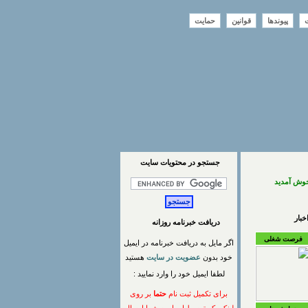
ت
پیوندها
قوانین
حمایت
جستجو در محتويات سايت
خوش آمدید
بار
دریافت خبرنامه روزانه
فرصت شغلی
اگر مایل به دریافت خبرنامه در ایمیل
خود بدون
عضویت در سایت
هستید
لطفا ایمیل خود را وارد نمایید :
برای تکمیل ثبت نام
حتما
بر روی