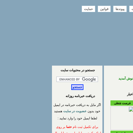
ت
پیوندها
قوانین
حمایت
جستجو در محتويات سايت
خوش آمدید
بار
دریافت خبرنامه روزانه
فرصت شغلی
اگر مایل به دریافت خبرنامه در ایمیل
خود بدون
عضویت در سایت
هستید
لطفا ایمیل خود را وارد نمایید :
برای تکمیل ثبت نام
حتما
بر روی