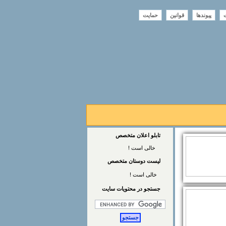
ت
پیوندها
قوانین
حمایت
تابلو اعلان متخصص
خالی است !
لیست دوستان متخصص
خالی است !
جستجو در محتويات سايت