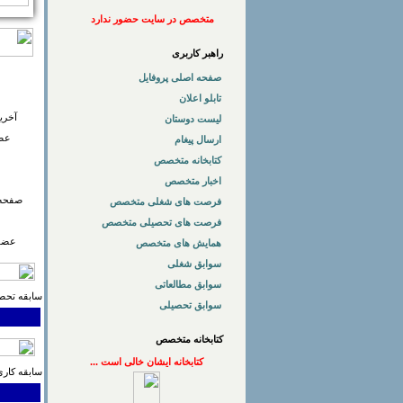
متخصص در سایت حضور ندارد
راهبر کاربری
صفحه اصلی پروفایل
تابلو اعلان
آخری
لیست دوستان
عضو
ارسال پیغام
کتابخانه متخصص
اخبار متخصص
صفحه 
فرصت های شغلی متخصص
فرصت های تحصیلی متخصص
عضوی
همایش های متخصص
سوابق شغلی
سوابق مطالعاتی
سابقه تحصی
سوابق تحصیلی
کتابخانه متخصص
کتابخانه ایشان خالی است ...
سابقه کاری