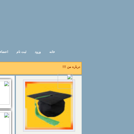
خانه
ورود
ثبت نام
اعضاء
درباره من !!!