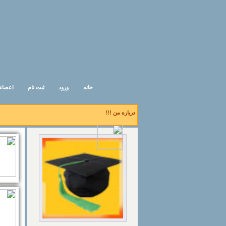
خانه
ورود
ثبت نام
اعضاء
درباره من !!!