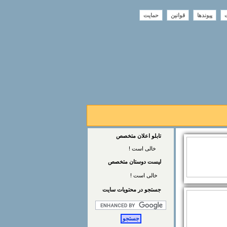
ت
پیوندها
قوانین
حمایت
تابلو اعلان متخصص
خالی است !
لیست دوستان متخصص
خالی است !
جستجو در محتويات سايت