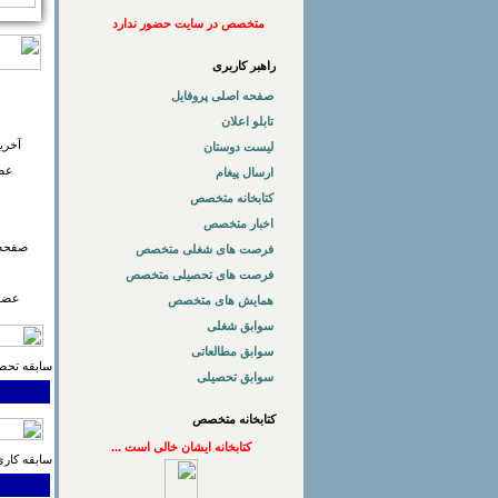
متخصص در سایت حضور ندارد
راهبر کاربری
صفحه اصلی پروفایل
تابلو اعلان
آخری
لیست دوستان
عضو
ارسال پیغام
کتابخانه متخصص
اخبار متخصص
صفحه 
فرصت های شغلی متخصص
فرصت های تحصیلی متخصص
عضوی
همایش های متخصص
سوابق شغلی
سوابق مطالعاتی
سابقه تحصی
سوابق تحصیلی
کتابخانه متخصص
کتابخانه ایشان خالی است ...
سابقه کاری