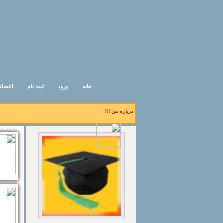
خانه
ورود
ثبت نام
اعضاء
درباره من !!!