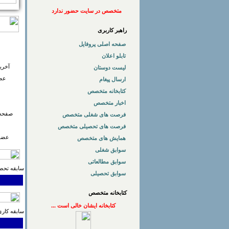
متخصص در سایت حضور ندارد
راهبر کاربری
صفحه اصلی پروفایل
تابلو اعلان
آخری
لیست دوستان
عضو
ارسال پیغام
کتابخانه متخصص
اخبار متخصص
صفحه 
فرصت های شغلی متخصص
فرصت های تحصیلی متخصص
عضوی
همایش های متخصص
سوابق شغلی
سوابق مطالعاتی
سابقه تحصی
سوابق تحصیلی
کتابخانه متخصص
کتابخانه ایشان خالی است ...
سابقه کاری