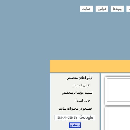
ت
پیوندها
قوانین
حمایت
تابلو اعلان متخصص
خالی است !
لیست دوستان متخصص
خالی است !
جستجو در محتويات سايت