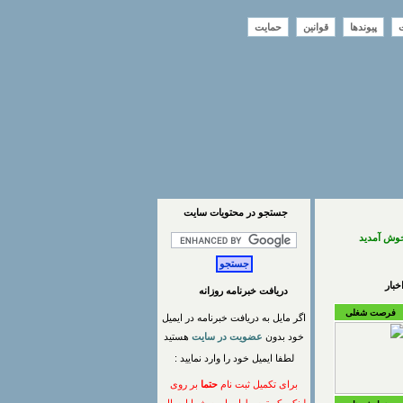
ت
پیوندها
قوانین
حمایت
جستجو در محتويات سايت
خوش آمدید
بار
دریافت خبرنامه روزانه
فرصت شغلی
اگر مایل به دریافت خبرنامه در ایمیل
خود بدون
عضویت در سایت
هستید
لطفا ایمیل خود را وارد نمایید :
برای تکمیل ثبت نام
حتما
بر روی