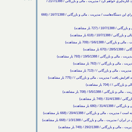
لاگربك : در صورت عدم راهيابي به جام جهاني از مقام خود كناره‌گيري خواهم كرد / مدیریت ، مالی و بازرگانی / 21/7/1388 /
رمز فروش تلفن‌هاي هوشمند، توليد نرم‌افزارهاي متنوع براي اين دستگاه‌هاست / مدیریت ، مالی و بازرگانی / 16/7/1388 / (666
 (727 بار مشاهده)
5/6/1388 / (709 بار مشاهده)
ر مشاهده)
و بازرگانی / / (763 بار مشاهده)
الی و بازرگانی / / (713 بار مشاهده)
فت / مدیریت ، مالی و بازرگانی / / (775 بار مشاهده)
/ (680 بار مشاهده)
 مالی و بازرگانی / 20/4/1388 / (668 بار مشاهده)
، مالی و بازرگانی / 1/3/1388 / (668 بار مشاهده)