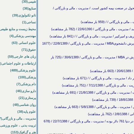
شیمی(30)
ول در صنعت بيمه كشور است. / مدیریت ، مالی و بازرگانی /
صنایع(36)
نانو تکنولوژی(39)
رگانی / / (959 بار مشاهده)
نساجی(1)
محیط زیست و منابع طبیعی(64
مهندسی پزشکی(4)
علوم انسانی (63)
حل مشکلMBA دانشگاه شریف/ پایان گمانه‌های توقف پذیرش دانشجویMBA / مدیریت ، مالی و بازرگانی / 22/8/1389 / (1677
حقوق(71)
زبان های خارجی(59)
یک مشکل برای MBA دانشگاه شریف/ ابهام در ادامه پذیرش در MBA / مدیریت ، مالی و بازرگانی / 30/6/1389 / (725 بار
ارتباطات و علوم اجتماعی(84)
علوم پزشکی(489)
ده)
پزشکی(100)
دام پزشکی(7)
/ 7/11/1388 / (751 بار مشاهده)
دارو سازی(46)
زرگانی / 21/8/1388 / (691 بار مشاهده)
پرستاری(21)
روان شناسی(48)
بازرگانی / 5/8/1388 / (663 بار مشاهده)
علوم پایه(38)
مشاهده)
مدیریت ، مالی و بازرگانی(57)
قيمت هر رايانه شخصي روميزي و قابل‌حمل فروخته شده در دنيا 761 دلار بوده / مدیریت ، مالی و بازرگانی / 22/7/1388 / (678
تربیت بدنی ، علوم ورزشی(172)
هنر و گرافیک(153)