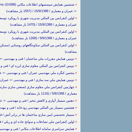
»
-> عمران و معماری / 15/9/1388 / (1557 بار مشاهده)
»
عمران و معماری / 15/9/1388 / (1470 بار مشاهده)
»
عمران و معماری / 9/9/1388 / (1268 بار مشاهده)
»
مشاهده)
»
دومين همايش مقررات ملي ساختمان / فنی و مهندسی -> عمران و معماری / 1388
»
دومين كنفرانس بين المللي مقاوم سازي لرزه اي / فنی و مهندسی -> عمران و
»
پنجمين كنگره ملي مهندسي عمران / فنی و مهندسی -> عمران و معماری / /8/1388
»
دومين همايش ملي سد سازي / فنی و مهندسی -> عمران و معماری / 5/8/1388 / (6
»
چهارمين كنفرانس ملي مقاوم سازي (صنعتي سازي سازه ه
معماری / 5/8/1388 / (1116 بار مشاهده)
»
دهمين سمينار آبياري و كاهش تبخير / فنی و مهندسی -> عمران و معماری / 8/1388
»
هشتمين سمينار بين المللي مهندسي رودخانه / فنی و مهندسی -> عمران و معمار
»
سمينار تخصصي ايمن سازي ساختمان ها در برابر آتش / فنی و مهندسی -> عمر
»
اولين كنفرانس ملي تصادفات و سوانح جاده اي و ريلي / فنی و مهندسی -> عم
»
همايش سراسري سامانه اطلاعات مكاني / فنی و مهندسی -> عمران و معماری / 