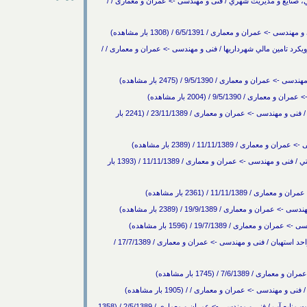
و HSE در شريان هاي حياتي، صنايع و مديريت شهري / فنی و مهندسی -> عمران و معماری / /
 و معماری / 6/5/1391 / (1308 بار مشاهده)
كرد تامين مالي شهرداريها / فنی و مهندسی -> عمران و معماری / /
معماری / 9/5/1390 / (2475 بار مشاهده)
9/5/139 / (2004 بار مشاهده)
چهارمين همايش ملي مقاوم سازي و حفظ بناهاي ماندگار / فنی و مهندسی -> عمران و معماری / 23/11/1389 / (2241 بار
11/11/1389 / (2389 بار مشاهده)
كنفرانس ملي زلزله و آسيب پذيري اماكن و شريانهاي حياتي / فنی و مهندسی -> عمران و معماری / 11/11/1389 / (1393 بار
11/11 / (2361 بار مشاهده)
اری / 19/9/1389 / (2389 بار مشاهده)
 / 19/7/1389 / (1596 بار مشاهده)
برگزاری همایش ملی مهندسی عمران وتوسعه پایدار در واحد استهبان / فنی و مهندسی -> عمران و معماری / 17/7/1389 /
7/6 / (1745 بار مشاهده)
سی -> عمران و معماری / / (1905 بار مشاهده)
دومين سمينار ملي جايگاه آبهاي بازيافتي و پساب در مديريت منابع آب / فنی و مهندسی -> عمران و معماری / 2/5/1389 / (1358