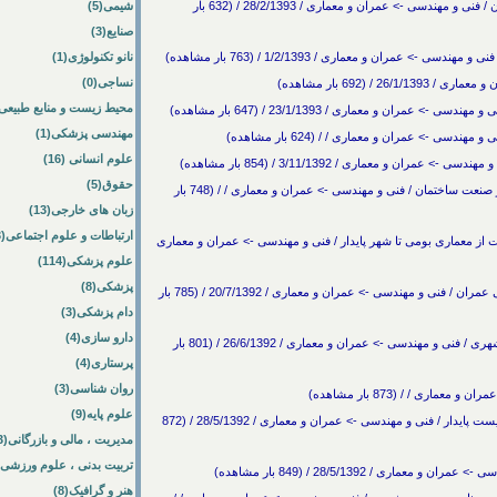
کنفرانس مصالح و سازه های نوین در علم مهندسی عمران / فنی و مهندسی -> عمران و معماری / 28/2/1393 / (632 بار
شیمی(5)
صنایع(3)
عمران و معماری / 1/2/1393 / (763 بار مشاهده)
نانو تکنولوژی(1)
نساجی(0)
 (692 بار مشاهده)
محیط زیست و منابع طبیعی(3
ن و معماری / 23/1/1393 / (647 بار مشاهده)
مهندسی پزشکی(1)
 -> عمران و معماری / / (624 بار مشاهده)
علوم انسانی (16)
و معماری / 3/11/1392 / (854 بار مشاهده)
حقوق(5)
اولین همایش ملی مصالح ساختمانی و فن آوریهای نوین در صنعت ساختمان / فنی و مهندسی -> عمران و معماری / / (748 بار
زبان های خارجی(13)
ارتباطات و علوم اجتماعی(3)
از معماری بومی تا شهر پایدار / فنی و مهندسی -> عمران و معماری
علوم پزشکی(114)
پزشکی(8)
دومین کنفرانس ملی مصالح و سازه های نوین در مهندسی عمران / فنی و مهندسی -> عمران و معماری / 20/7/1392 / (785 بار
دام پزشکی(3)
دارو سازی(4)
اولین همایش بین المللی و چهارمین همایش ملی عمران شهری / فنی و مهندسی -> عمران و معماری / 26/6/1392 / (801 بار
پرستاری(4)
روان شناسی(3)
ی / / (873 بار مشاهده)
علوم پایه(9)
اولين همايش ملي معماري، مرمت، شهرسازي و محيط زيست پايدار / فنی و مهندسی -> عمران و معماری / 28/5/1392 / (872
مدیریت ، مالی و بازرگانی(13)
تربیت بدنی ، علوم ورزشی(0)
 / 28/5/1392 / (849 بار مشاهده)
هنر و گرافیک(8)