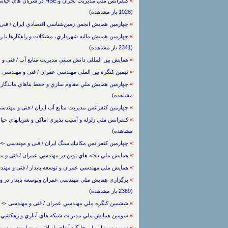
»
كنفرانس ملي مديريت بحران 
(1028 بار مشاهده)
»
چهارمين همايش انجمن زمين‌شناسي اقتصادي ايران / فنی و مهندسی -> عمران
»
چهارمين همايش ماليه شهرداري، مشكلات و راهكارها با روي
(2341 بار مشاهده)
»
همايش بين المللي دانش سنتي مديريت منابع آب / فنی و مهندسی -> عمران و 
»
نهمين كنگره بين الملي مهندسي عمران / فنی و مهندسی -> عمران و معماری / 0
»
مشاهده)
»
چهارمين كنفرانس مديريت منابع آب ايران / فنی و مهندسی -> عمران و معماری / 
»
مشاهده)
»
چهارمين كنفرانس مكانيك سنگ ايران / فنی و مهندسی -> عمران و معماری / /1389
»
همايش ملي يافته هاي نوين در مهندسي عمران / فنی و مهندسی -> عمران و معم
»
همايش ملي مهندسي عمران و توسعه پايدار / فنی و مهندسی -> عمران و معماری
»
(2369 بار مشاهده)
»
ششمين كنگره ملي مهندسي عمران / فنی و مهندسی -> عمران و معماری / /1389
»
سومين همايش ملي مديريت شبكه هاي آبياري و زهكشي / فنی و مهند
»