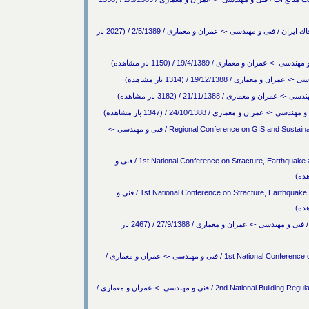
چهارمين همايش بين المللي مهندسي ژئوتكنيك و مكانيك خاك ايران / فنی و مهندسی -> عمران و معماری / 2/5/1389 / (2027 بار
 معماری / 19/4/1389 / (1150 بار مشاهده)
 / 19/12/1388 / (1314 بار مشاهده)
ری / 21/11/1388 / (3182 بار مشاهده)
معماری / 24/10/1388 / (1347 بار مشاهده)
همايش منطقه اي GIS و توسعه پايدار Regional Conference on GIS and Sustainable development / فنی و مهندسی ->
اولين همايش ملي سازه، زلزله، ژئوتكنيك 1st National Conference on Stracture, Earthquake and Geotechni / فنی و
اولين همايش ملي سازه، زلزله، ژئوتكنيك 1st National Conference on Stracture, Earthquake and Geotechn / فنی و
اولين همايش منطقه اي عمران دانشگاه آزاد خميني شهر / فنی و مهندسی -> عمران و معماری / 27/9/1388 / (2467 بار
اولين همايش معماري پايدار 1st National Conference on Sustainable Architecture / فنی و مهندسی -> عمران و معماری /
دومين همايش مقررات ملي ساختمان 2nd National Building Regulations Conference / فنی و مهندسی -> عمران و معماری /