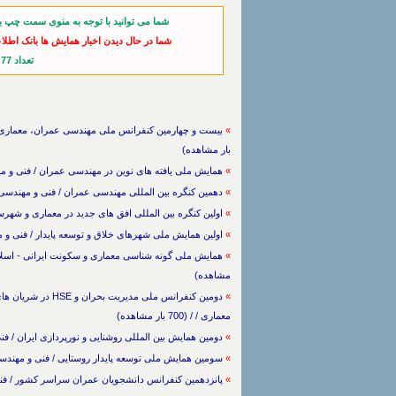
شما می توانید با توجه به منوی سمت چپ ب
شما در حال دیدن اخبار همایش ها بانک اطلا
تعداد 77 خبر از آخرین اخبار
»
بار مشاهده)
»
همایش ملی یافته های نوین در مهندسی عمران / فنی و مهندسی -> عم
»
دهمین کنگره بین المللی مهندسی عمران / فنی و مهندسی -> عمران و معماری /
»
اولین کنگره بین المللی افق های جدید در معماری و شهرسازی / فن
»
اولین همایش ملی شهرهای خلاق و توسعه پایدار / فنی و مهندسی -> عمران و م
»
مشاهده)
»
دومین کنفرانس ملی م
معماری / / (700 بار مشاهده)
»
دومین همایش بین المللی روشنایی و نورپردازی ایران / فنی و مهندس
»
سومین همایش ملی توسعه پایدار روستایی / فنی و مهندسی -> عمران و معماری
»
پانزدهمین کنفرانس دانشجویان عمران سراسر کشور / فنی و مهندسی -> عمر