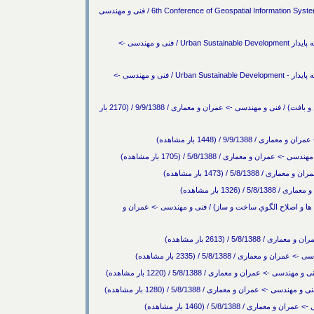
ششمين همايش سيستمهاي اطلاعات مكاني 6th Conference of Geospatial Information Systems (GIS88) / فنی و مهندسی
اولين كنفرانس بين­ المللي مديريت شهري با رويكرد توسعه پايدار Urban Sustainable Development / فنی و مهندسی ->
اولين كنفرانس بين­ المللي مديريت شهري با رويكرد توسعه پايدار - Urban Sustainable Development / فنی و مهندسی ->
اولين كنفرانس بين المللي سكونتگاههاي روستايي (مسكن و بافت) / فنی و مهندسی -> عمران و معماری / 9/9/1388 / (2170 بار
9/9/ / (1448 بار مشاهده)
 معماری / 5/8/1388 / (1705 بار مشاهده)
5 / (1473 بار مشاهده)
132 بار مشاهده)
ا و اصلاح الگوي ساخت و ساز) / فنی و مهندسی -> عمران و
5/ / (2613 بار مشاهده)
ی / 5/8/1388 / (2335 بار مشاهده)
ان و معماری / 5/8/1388 / (1220 بار مشاهده)
ران و معماری / 5/8/1388 / (1280 بار مشاهده)
5/8/1388 / (1460 بار مشاهده)