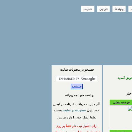
ت
پیوندها
قوانین
حمایت
جستجو در محتويات سايت
خوش آمدید
بار
دریافت خبرنامه روزانه
فرصت شغلی
اگر مایل به دریافت خبرنامه در ایمیل
خود بدون
عضویت در سایت
هستید
لطفا ایمیل خود را وارد نمایید :
برای تکمیل ثبت نام
حتما
بر روی