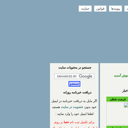
ت
پیوندها
قوانین
حمایت
جستجو در محتويات سايت
خوش آمدید
بار
دریافت خبرنامه روزانه
فرصت شغلی
اگر مایل به دریافت خبرنامه در ایمیل
خود بدون
عضویت در سایت
هستید
لطفا ایمیل خود را وارد نمایید :
برای تکمیل ثبت نام
حتما
بر روی