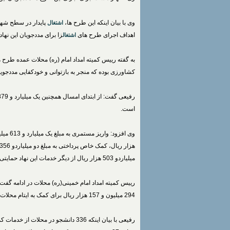
وی با بیان اینکه این طرح ها،
پایدار در سطح شهرس
اشتغال
اهداف اجرای طرح های
زا برای مددجویان این نها
اشتغال
به گفته رییس کمیته امداد امام (ره) محلات عمده طرح 
کشاورزی بوده که منجر به بازتوانی و خودکفایی مددجو
است.
میلیاردو 503 هزار ریال از دیگر خدمات این نهاد حمایتی به افراد زیرپوشش در سال جاری است.
294 میلیون و 157 هزار ریال برای کمک به ایتام محلات واریز کرده اند.
رفیعی با بیان اینکه 336 دانشجو در مح