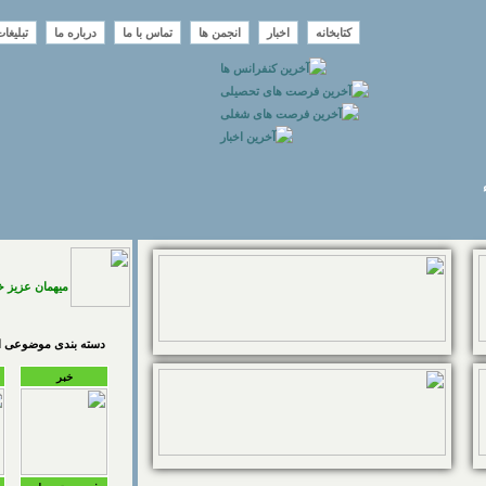
کتابخانه
اخبار
انجمن ها
تماس با ما
درباره ما
تبلیغا
میهمان عزیز 
دسته بندی موضوعی اخ
خبر