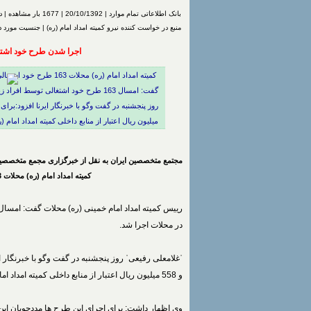
بانک اطلاعاتی تمام موارد | 20/10/1392 | 1677 بار مشاهده | درج شده توسط
منبع در خواست کننده نیرو کمیته امداد امام (ره) | جنسیت مور
اجرا شدن طرح خود اشتغال
کمیته امداد امام (ره) م
گفت: امسال 163 طرح خود اشتغالی توسط
میلیون ریال اعتبار از منابع داخلی کمیته امداد امام
مجتمع متخصصین ایران به نقل از خبرگزاری مجمع متخصصین
کمیته امداد امام (ره) محلات 163 طرح خود
رییس کمیته امداد امام خمینی (ره) محلات گفت: امسال 163 طرح خو
در محلات اجرا شد.
ˈغلامعلی رفیعیˈ روز پنجشنبه در گفت وگو با خبرنگار ای
و 558 میلیون ریال اعتبار از منابع داخلی کمیته امداد امام (ره)هزینه شده است.
وی اظهار داشت: برای اجرای این طرح ها مددجویان این ن