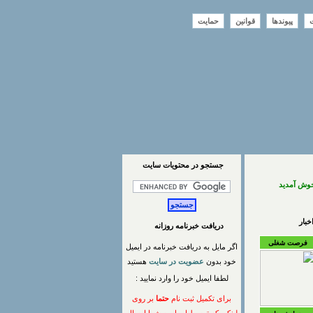
ت
پیوندها
قوانین
حمایت
جستجو در محتويات سايت
خوش آمدید
بار
دریافت خبرنامه روزانه
فرصت شغلی
اگر مایل به دریافت خبرنامه در ایمیل
خود بدون
عضویت در سایت
هستید
لطفا ایمیل خود را وارد نمایید :
برای تکمیل ثبت نام
حتما
بر روی