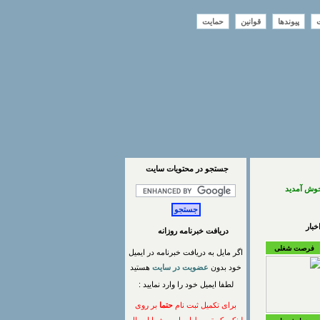
ت
پیوندها
قوانین
حمایت
جستجو در محتويات سايت
خوش آمدید
بار
دریافت خبرنامه روزانه
فرصت شغلی
اگر مایل به دریافت خبرنامه در ایمیل
خود بدون
عضویت در سایت
هستید
لطفا ایمیل خود را وارد نمایید :
برای تکمیل ثبت نام
حتما
بر روی