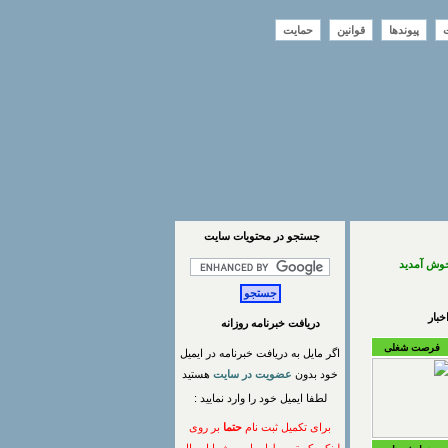
ت
پیوندها
قوانین
حمایت
جستجو در محتويات سايت
خوش آمدید
بار
دریافت خبرنامه روزانه
فرصت شغلی
اگر مایل به دریافت خبرنامه در ایمیل
خود بدون
عضویت در سایت
هستید
لطفا ایمیل خود را وارد نمایید :
برای تکمیل ثبت نام
حتما
بر روی