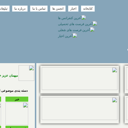
کتابخانه
اخبار
انجمن ها
تماس با ما
درباره ما
تبلیغا
میهمان عزیز 
دسته بندی موضوعی اخ
خبر