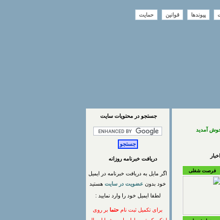
ت
پیوندها
قوانین
حمایت
جستجو در محتويات سايت
خوش آمدید
بار
دریافت خبرنامه روزانه
فرصت شغلی
اگر مایل به دریافت خبرنامه در ایمیل
خود بدون
عضویت در سایت
هستید
لطفا ایمیل خود را وارد نمایید :
برای تکمیل ثبت نام
حتما
بر روی