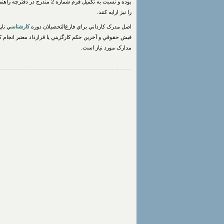
بوده و نسبت به تكميل فرم شماره 2 مندرج در دفترچه راهنماي ثبت‌نام
را نيز ارايه کنند.
اصل مدرک کارداني براي فارغ‌التحصيلان دوره
کارشناس
ي ناپ
فيش حقوقي و آخرين حكم كارگزيني يا قرارداد معتبر انجام 
مدارک مورد نیاز است.