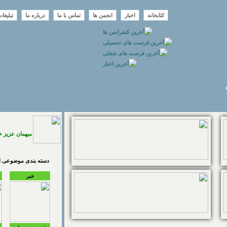
کتابخانه
اخبار
انجمن ها
تماس با ما
درباره ما
تبلیغا
میهمان عزیز 
دسته بندی موضوعی اخ
خبر