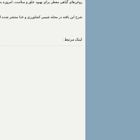
روغن‌هاي گياهي معطر براي بهبود خلق و سلامت، امروزه ب
شرح اين يافته در مجله شيمي كشاورزي و غذا منتشر شده 
لینک مرتبط :