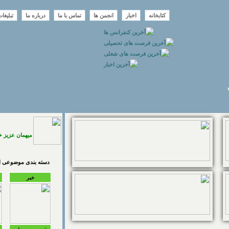
کتابخانه
اخبار
انجمن ها
تماس با ما
درباره ما
تبلیغا
میهمان عزیز 
دسته بندی موضوعی اخ
خبر