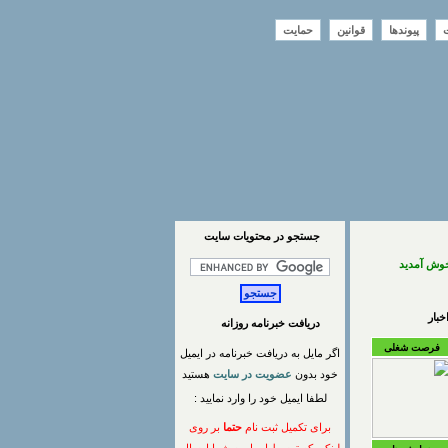
ت
پیوندها
قوانین
حمایت
جستجو در محتويات سايت
خوش آمدید
بار
دریافت خبرنامه روزانه
فرصت شغلی
اگر مایل به دریافت خبرنامه در ایمیل
خود بدون
عضویت در سایت
هستید
لطفا ایمیل خود را وارد نمایید :
برای تکمیل ثبت نام
حتما
بر روی