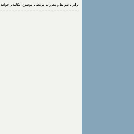
برابر با ضوابط و مقررات مرتبط با موضوع امكانپذیر خواهد ب