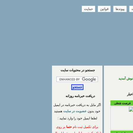
ت
پیوندها
قوانین
حمایت
جستجو در محتويات سايت
خوش آمدید
بار
دریافت خبرنامه روزانه
فرصت شغلی
اگر مایل به دریافت خبرنامه در ایمیل
خود بدون
عضویت در سایت
هستید
لطفا ایمیل خود را وارد نمایید :
برای تکمیل ثبت نام
حتما
بر روی