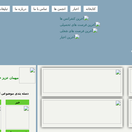
کتابخانه
اخبار
انجمن ها
تماس با ما
درباره ما
تبلیغا
میهمان عزیز 
دسته بندی موضوعی اخ
خبر