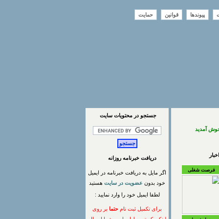
ت
پیوندها
قوانین
حمایت
جستجو در محتويات سايت
خوش آمدید
بار
دریافت خبرنامه روزانه
فرصت شغلی
اگر مایل به دریافت خبرنامه در ایمیل
خود بدون
عضویت در سایت
هستید
لطفا ایمیل خود را وارد نمایید :
برای تکمیل ثبت نام
حتما
بر روی