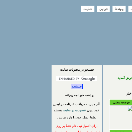
ت
پیوندها
قوانین
حمایت
جستجو در محتويات سايت
خوش آمدید
بار
دریافت خبرنامه روزانه
فرصت شغلی
اگر مایل به دریافت خبرنامه در ایمیل
خود بدون
عضویت در سایت
هستید
لطفا ایمیل خود را وارد نمایید :
برای تکمیل ثبت نام
حتما
بر روی