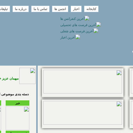
کتابخانه
اخبار
انجمن ها
تماس با ما
درباره ما
تبلیغا
میهمان عزیز 
دسته بندی موضوعی اخ
خبر