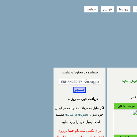
ت
پیوندها
قوانین
حمایت
جستجو در محتويات سايت
خوش آمدید
بار
دریافت خبرنامه روزانه
فرصت شغلی
اگر مایل به دریافت خبرنامه در ایمیل
خود بدون
عضویت در سایت
هستید
لطفا ایمیل خود را وارد نمایید :
برای تکمیل ثبت نام
حتما
بر روی