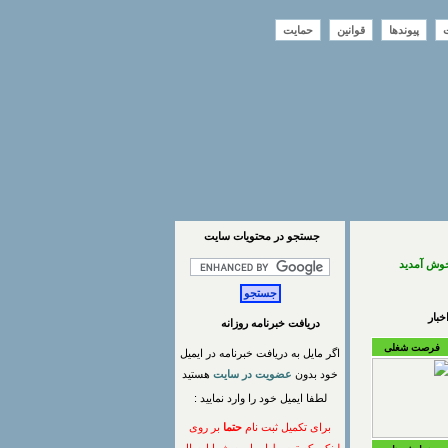
ت
پیوندها
قوانین
حمایت
جستجو در محتويات سايت
خوش آمدید
بار
دریافت خبرنامه روزانه
فرصت شغلی
اگر مایل به دریافت خبرنامه در ایمیل
خود بدون
عضویت در سایت
هستید
لطفا ایمیل خود را وارد نمایید :
برای تکمیل ثبت نام
حتما
بر روی