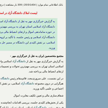
بانک اطلاعاتی تمام موارد | 20/3/1404 | 309 بار مشاهده | درج شده توسط
لیست املاک دانشگاه آزاد در است
به گزارش خبرگزاری مهر به نقل از دانشگاه آزاد ا
دانشگاه آزاد اسلامی استان تهران به بررسی مهم‌تر
در حوزه ساماندهی اموال و ارتقای انضباط مالی پر
دانشگاه آزاد اسلامی و رئیس جلسه، با تأکید بر لزو
اسلامی، بر نقش کلیدی این دانشگاه در مسیر حل م
ورزید.
مجتمع متخصصین ایران به نقل از خبرگزاری مهر -
به گزارش خبرگزاری مهر به نقل از
دانشگاه
آزاد
اسلامی واح
اسلامی استان تهران به بررسی مهم‌ترین تحولات و تصمیمات
ارتقای انضباط مالی پرداخته شد.
در این نشست، علی سروری‌مجد، قائم‌مقام رئیس
دانشگاه
آ
هم‌گرایی در درون مجموعه
دانشگاه
آزاد
اسلامی، بر نقش کل
اجتماعی و علمی تأکید ورزید.
شفاف‌سازی مالی و تعیین تکلیف مغایرت اموال
یکی از بخش‌های کلیدی جلسه، بررسی اقدامات انجام‌شده د
فیروزفر، رئیس
دانشگاه
آزاد