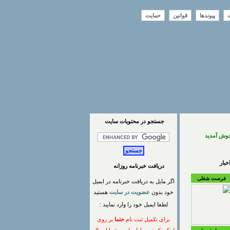
ت
پیوندها
قوانین
حمایت
جستجو در محتويات سايت
خوش آمدید
بار
دریافت خبرنامه روزانه
فرصت شغلی
اگر مایل به دریافت خبرنامه در ایمیل
خود بدون
عضویت در سایت
هستید
لطفا ایمیل خود را وارد نمایید :
برای تکمیل ثبت نام
حتما
بر روی