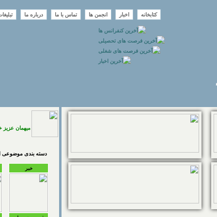
کتابخانه
اخبار
انجمن ها
تماس با ما
درباره ما
تبلیغا
میهمان عزیز 
دسته بندی موضوعی اخ
خبر