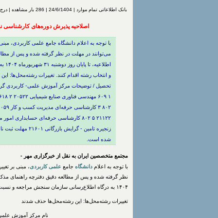
بانک اطلاعاتی تمام موارد | 24/6/1404 | 286 بار مشاهده | درج شده توسط
اصلاحیه پذیرش دوره‌های کارشناسی نظام آمو
با توجه به اعلام دانشگاه جامع علمی کاربردی، مبن
می‌توانند در مهلت در نظر گرفته شده و پس از مطال
اطلا
و انتخاب رشته اقدام کنند. تغییرات رشته‌محل‌ها: 
تحصیل / توضیحات مرکز آموزش علمی- کاربردی گرو
شده است.
مجتمع متخصصین ایران به نقل از خبرگزاری مهر -
با توجه به اعلام
دانشگاه
جامع
علمی کاربردی
، مبنی بر تغی
۱۴۰۴ به درگاه اطلاع‌رسانی سازمان سنجش مراجعه و نسبت به ثبت‌نام و انتخاب رشته اقدام کنند.
تغییرات رشته‌محل‌ها: این رشته‌محل‌ها حذف شدند
نام مرکز آموزش علمی