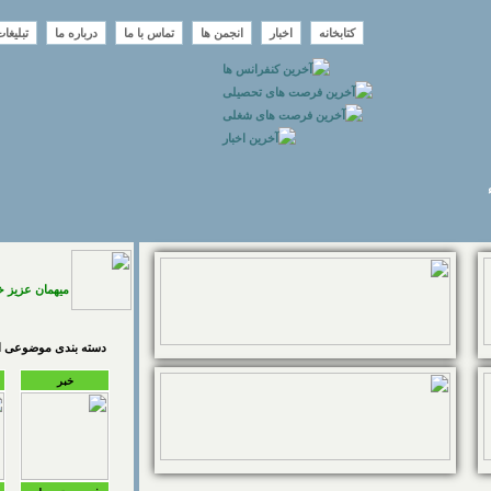
کتابخانه
اخبار
انجمن ها
تماس با ما
درباره ما
تبلیغا
میهمان عزیز 
دسته بندی موضوعی اخ
خبر