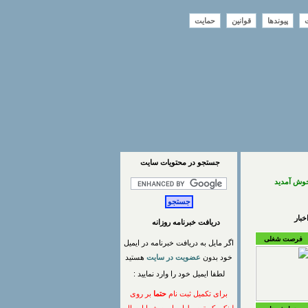
ت
پیوندها
قوانین
حمایت
جستجو در محتويات سايت
خوش آمدید
بار
دریافت خبرنامه روزانه
فرصت شغلی
اگر مایل به دریافت خبرنامه در ایمیل
خود بدون
عضویت در سایت
هستید
لطفا ایمیل خود را وارد نمایید :
برای تکمیل ثبت نام
حتما
بر روی