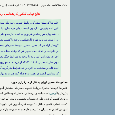
بانک اطلاعاتی تمام موارد | 2/7/1404 | 197 بار مشاهده | درج شده توسط
نتایج نهایی کنکور کارشناسی ارشد ۱۴۰۴ اواسط مهرماه اعلام م
علیرضا کریمیان مدیرکل روابط عمومی سازمان سنجش
آئین نامه پذیرش با آزمون استعدادهای درخشان، دانش
بر ظرفیت و حداقل یک نفردر هر کد رشته محل، به ی
دوم سال تحصیلی ۱۴۰۴ - ۱۴۰۳
کارشناسی ارشد فراهم و به فاصله کوتاهی نتایج نهای
مجتمع متخصصین ایران به نقل از خبرگزاری مهر -
علیرضا کریمیان مدیرکل روابط عمومی سازمان سنجش آموزش 
پذیرش با
آزمون
استعدادهای درخشان، دانش آموختگانی که ر
ورودی کسب کرده و طی ۸ نیمسال تحصیلی دانش آموخته شده اند، در صورت شرکت در
کسب نصاب علمی حداقل ۹۰ درصد نمره آخرین فرد پذیرفته شده در گزینش
آموزش کشور به میزان ۱۰ درصد ظرفیت به صورت مازاد بر ظرفیت و حداقل یک نفردر هر کد رشته محل، به یکی از
معرفی می‌شوند.