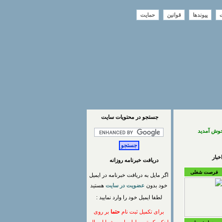
ت
پیوندها
قوانین
حمایت
جستجو در محتويات سايت
خوش آمدید
بار
دریافت خبرنامه روزانه
فرصت شغلی
اگر مایل به دریافت خبرنامه در ایمیل
خود بدون
عضویت در سایت
هستید
لطفا ایمیل خود را وارد نمایید :
برای تکمیل ثبت نام
حتما
بر روی