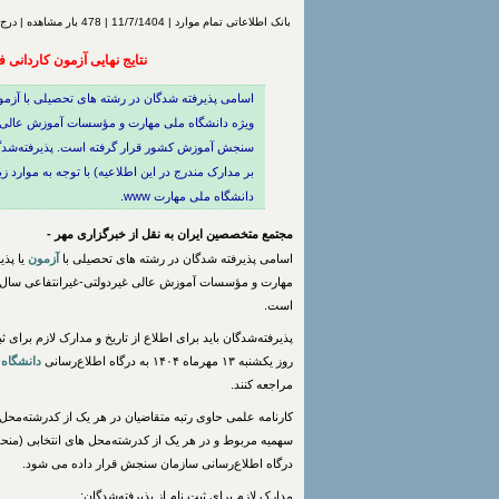
بانک اطلاعاتی تمام موارد | 11/7/1404 | 478 بار مشاهده | درج شده توسط
نتایج نهایی ‌آزمون کاردانی فنی حرف
اسامی پذیرفته شدگان در رشته های تحصیلی با آزمو
سنجش آموزش کشور قرار گرفته است. پذیرفته‌شدگان‌ ب
دانشگاه ملی مهارت www.
مجتمع متخصصین ایران به نقل از خبرگزاری مهر -
اسامی پذیرفته شدگان در رشته های تحصیلی با
آزمون
یا پذ
است.
پذیرفته‌شدگان‌ باید برای اطلاع از تاریخ و مدارک لازم برای ث
روز یکشنبه ۱۳ مهرماه ۱۴۰۴ به درگاه اطلاع‌رسانی
دانشگاه
مراجعه کنند.
کارنامه علمی حاوی رتبه متقاضیان در هر یک از کدرشته‌محل ه
سهمیه مربوط و در هر یک از کدرشته‌محل های انتخابی (منحصر
درگاه اطلاع‌رسانی سازمان سنجش قرار داده می شود.
مدارک‌ لازم‌ برای‌ ثبت نام‌ از پذیرفته‌شدگان: