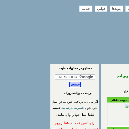
ت
پیوندها
قوانین
حمایت
جستجو در محتويات سايت
خوش آمدید
بار
دریافت خبرنامه روزانه
فرصت شغلی
اگر مایل به دریافت خبرنامه در ایمیل
خود بدون
عضویت در سایت
هستید
لطفا ایمیل خود را وارد نمایید :
برای تکمیل ثبت نام
حتما
بر روی