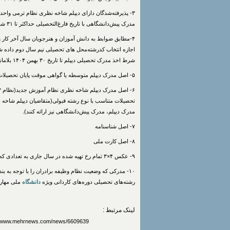
۳- پذیرفته‌شدگان دارای دیپلم شاخه نظری نظام ترمی واحدی
مدرک پیش‌دانشگاهی با تاریخ فارغ‌التحصیلی حداکثر تا ۳۱ شهریور ۱۴۰۴ را نیز ارائه کنند.
اجازه انتخاب کدرشته‌محل های تحصیلی نیم سال دوم داده شد
شرط اخذ مدرک تحصیلی دیپلم تا تاریخ ۳۰ بهمن ۱۴۰۴ بلامانع است.
۵- اصل‌ مدرک دیپلم‌ متوسطه‌ یا گواهی‌ موقت‌ پایان‌ تحصیلات‌ متوسطه‌ نظام‌ قدیم‌ آموزش‌ متوسطه‌ متناسب‌ با نوع‌ رشته قبولی.
تحصیلات متناسب با نوع رشته قبولی(متقاضیان دیپلم شاخه ن
مدرک دیپلم، مدرک پیش‌دانشگاهی نیز ارائه کنند).
۷- اصل شناسنامه‌
۸- اصل کارت ملی
۹- عکس‌ ۴×۳ تمام‌ رخ‌ تهیه‌ شده‌ در سال‌ جاری به تعدادی که موسسه محل قبولی اعلام کرده است‌.
۱۰- مدرکی‌ که‌ وضعیت‌ نظام‌ وظیفه‌ برادران را با توجه‌ به‌
رشته‌های تحصیلی دوره‌های‌ کاردانی‌ ‌ویژه
دانشگاه
‌ ملی مهارت 
لینک مرتبط :
https://www.mehrnews.com/news/6609639/نتایج-نهایی-آزمون-کاردانی-فنی-حرفه-ای-سا