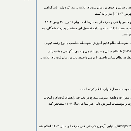
 یا سالی واحدی در زمان ثبت‌نام علاوه بر مدرک دیپلم، باید گواهی
۴-مطابق ضوابط به دانش آموزان و هنرجویان سال آخر کار و دانش یا فنی و حرفه ای به شرط اخذ دیپلم تا تاریخ ۳۰ بهمن ۱۴۰۴
ه است، لذا ثبت نام و ادامه تحصیل این دسته از پذیرفته شدگان، به
۶- اصل مدرک دیپلم شاخه نظری نظام آموزش جدید(نظام ۳-۳-۶) یا نظام سالی واحدی یا ترمی واحدی یا گواهی موقت پایان
ظری نظام سالی واحدی یا ترمی واحدی باید در زمان ثبت نام علاوه بر
 بند مقرارت وظیفه عمومی مندرج‌ در دفترچه‌ راهنمای‌ ثبت‌نام و انتخاب
و مؤسسات آموزش‌عالی ‌غیرانتفاعی سال ۱۴۰۴ مشخص ‌کند.
ل-۱۴۰۴-اعلام-شد