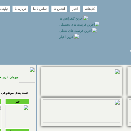
کتابخانه
اخبار
انجمن ها
تماس با ما
درباره ما
تبلیغا
میهمان عزیز 
دسته بندی موضوعی اخ
خبر