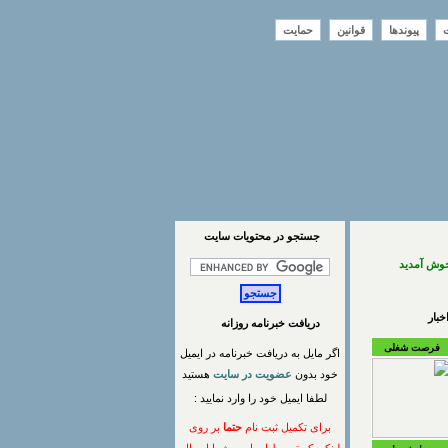
ت
پیوندها
قوانین
حمایت
جستجو در محتويات سايت
خوش آمدید
بار
دریافت خبرنامه روزانه
فرصت شغلی
اگر مایل به دریافت خبرنامه در ایمیل
خود بدون
عضویت در سایت
هستید
لطفا ایمیل خود را وارد نمایید :
برای تکمیل ثبت نام
حتما
بر روی