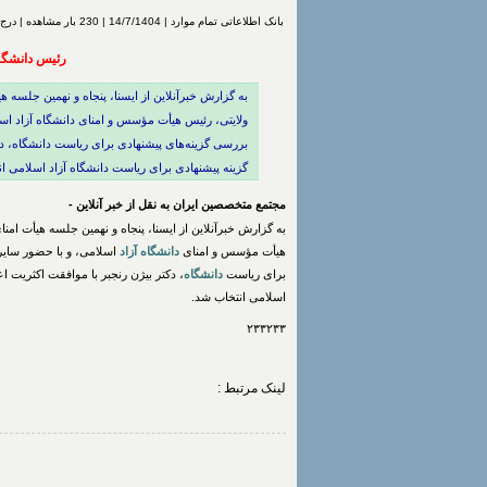
بانک اطلاعاتی تمام موارد | 14/7/1404 | 230 بار مشاهده | درج شده توسط
رئیس دانشگاه
به گزارش خبرآنلاین از ایسنا، پنجاه و نهمین جلسه ه
ولایتی، رئیس هیأت مؤسس و امنای دانشگاه آزاد اس
بررسی گزینه‌های پیشنهادی برای ریاست دانشگاه، دکت
گزینه پیشنهادی برای ریاست دانشگاه آزاد اسلامی ا
مجتمع متخصصین ایران به نقل از خبر آنلاین -
به گزارش خبرآنلاین از ایسنا، پنجاه و نهمین جلسه هیأت امن
هیأت مؤسس و امنای
دانشگاه
آزاد
اسلامی، و با حضور سایر
برای ریاست
دانشگاه
، دکتر بیژن رنجبر با موافقت اکثریت ا
اسلامی انتخاب شد.
۲۳۳۲۳۳
لینک مرتبط :